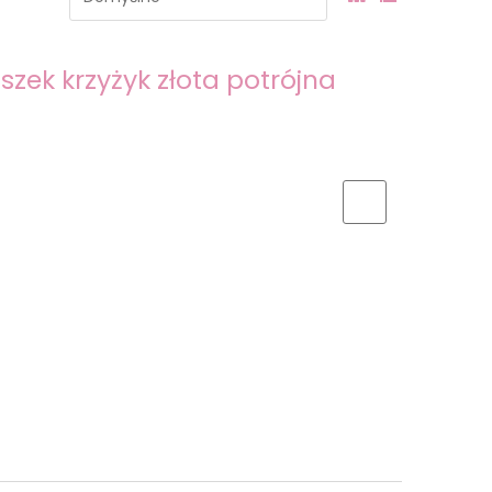
szek krzyżyk złota potrójna