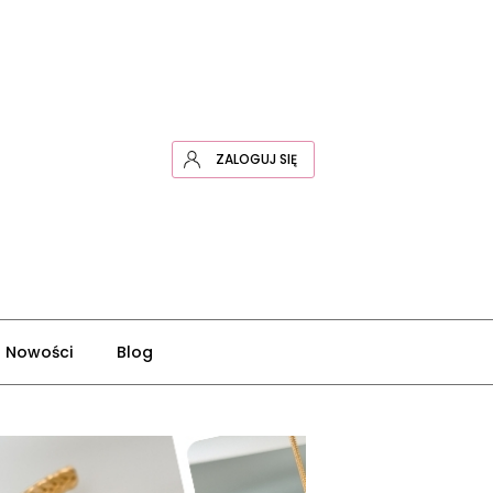
ZALOGUJ SIĘ
Nowości
Blog