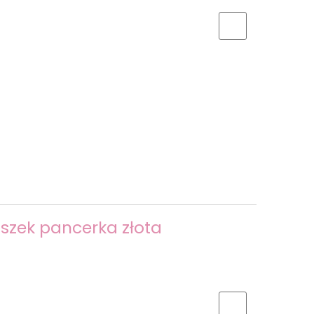
uszek pancerka złota