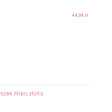
44,99 zł
szek linka złota