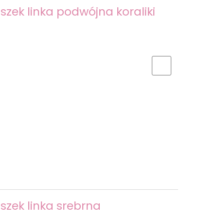
szek linka podwójna koraliki
szek linka srebrna