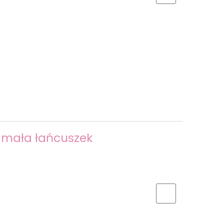
a mała łańcuszek